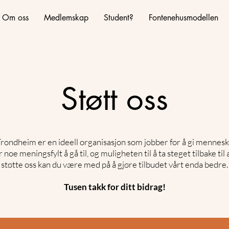
Om oss
Medlemskap
Student?
Fontenehusmodellen
Støtt oss
ondheim er en ideell organisasjon som jobber for å gi mennes
noe meningsfylt å gå til, og muligheten til å ta steget tilbake til 
støtte oss kan du være med på å gjøre tilbudet vårt enda bedre.​
Tusen takk for ditt bidrag!