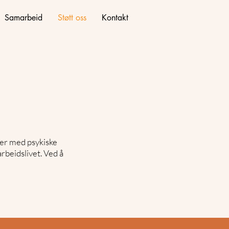
Samarbeid
Støtt oss
Kontakt
ker med psykiske
arbeidslivet. Ved å