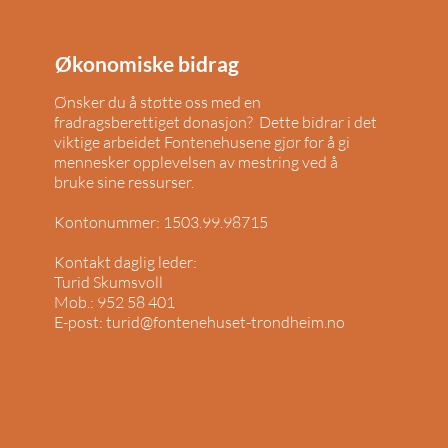
Økonomiske bidrag
Ønsker du å støtte oss med en
fradragsberettiget donasjon?
Dette bidrar i det
viktige arbeidet Fontenehusene gjør for å gi
mennesker opplevelsen av mestring ved å
bruke sine ressurser.
Kontonummer: 1503.99.98715
Kontakt daglig leder:
Turid Skumsvoll
Mob.: 952 58 401
E-post: turid@fontenehuset-trondheim.no