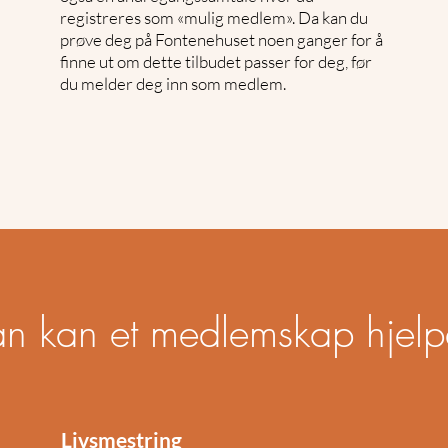
registreres som «mulig medlem». Da kan du
prøve deg på Fontenehuset noen ganger for å
finne ut om dette tilbudet passer for deg, før
du melder deg inn som medlem.
n kan et medlemskap hjel
Livsmestring