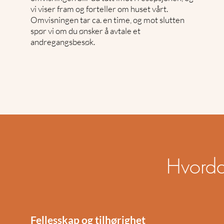
vi viser fram og forteller om huset vårt.
Omvisningen tar ca. en time, og mot slutten
spør vi om du ønsker å avtale et
andregangsbesøk.
Hvorda
Fellesskap og tilhørighet