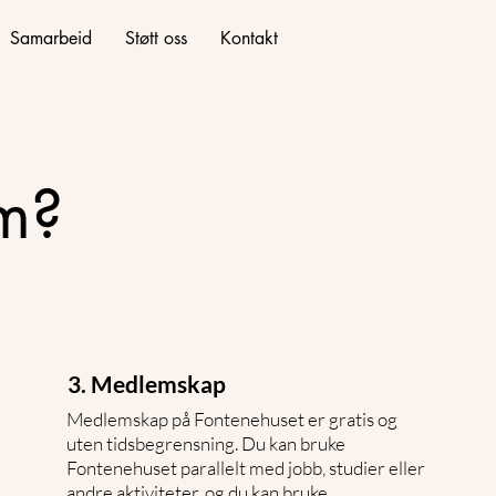
Samarbeid
Støtt oss
Kontakt
m?
3. Medlemskap
Medlemskap på Fontenehuset er gratis og
uten tidsbegrensning. Du kan bruke
Fontenehuset parallelt med jobb, studier eller
andre aktiviteter, og du kan bruke