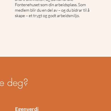
Fontenehuset som din arbeidsplass. Som
medlem blir du en del av – og du bidrar til å
skape – et trygt og godt arbeidsmiljø.
pe deg?
Egenverdi